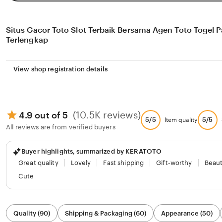
Situs Gacor Toto Slot Terbaik Bersama Agen Toto Togel 
Terlengkap
View shop registration details
(10.5K reviews)
4.9 out of 5
5/5
5/5
Item quality
All reviews are from verified buyers
Buyer highlights, summarized by KERATOTO
Great quality
Lovely
Fast shipping
Gift-worthy
Beaut
Cute
Filter
Quality (90)
Shipping & Packaging (60)
Appearance (50)
by