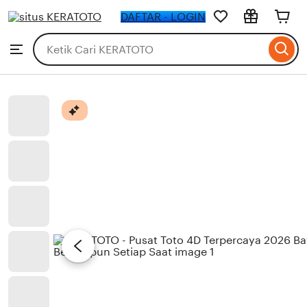
KERATOTO
DAFTAR - LOGIN
Skip
to
Search
Browse
ontent
for
items
or
shops